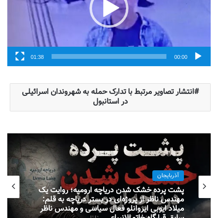
01:38
00:00
انتشار تصاویر مرتبط با تدارک حمله به شهروندان اسرائیلی
در استانبول
آذربایجان
پشت پرده خشک شدن دریاچه ارومیه؛ روایت یک
مهندس ناظر از پروژه‌ای در بستر دریاچه به قلم:
میلاد ایوبی ایروانلو فعال سیاسی و مهندس ناظر