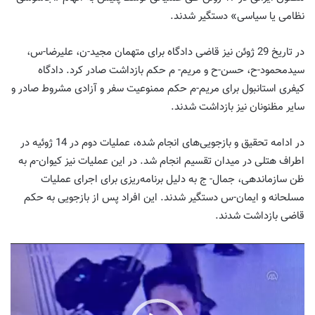
نظامی یا سیاسی» دستگیر شدند.
در تاریخ 29 ژوئن نیز قاضی دادگاه برای متهمان مجید-ن، علیرضا-س،
سیدمحمود-ح، حسن-ح و مریم- م حکم بازداشت صادر کرد. دادگاه
کیفری استانبول برای مریم-م حکم ممنوعیت سفر و آزادی مشروط صادر و
سایر مظنونان نیز بازداشت شدند.
در ادامه تحقیق و بازجویی‌های انجام شده، عملیات دوم در 14 ژوئیه در
اطراف هتلی در میدان تقسیم انجام شد. در این عملیات نیز کیوان-م به
ظن سازماندهی، جمال- ج به دلیل برنامه‌ریزی برای اجرای عملیات
مسلحانه و ایمان-س دستگیر شدند. این افراد پس از بازجویی به حکم
قاضی بازداشت شدند.
Video
Player