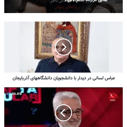
سابق قرارگاه خاتم‌الانبیاء
عباس لسانی در دیدار با دانشجویان دانشگاههای آذربایجان