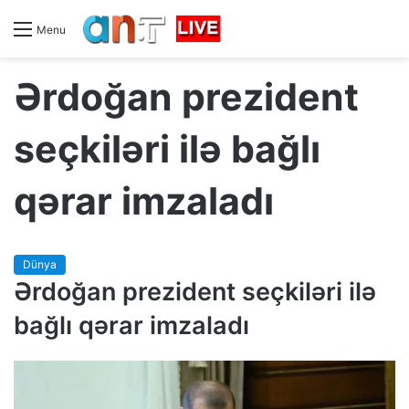
Menu
Ərdoğan prezident
seçkiləri ilə bağlı
qərar imzaladı
Dünya
Ərdoğan prezident seçkiləri ilə
bağlı qərar imzaladı