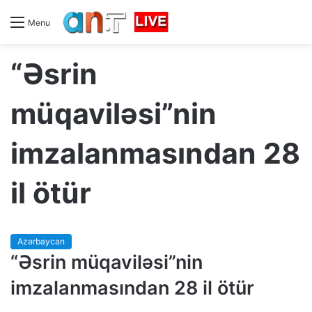
Menu
“Əsrin
müqaviləsi”nin
imzalanmasından 28
il ötür
Azərbaycan
“Əsrin müqaviləsi”nin
imzalanmasından 28 il ötür