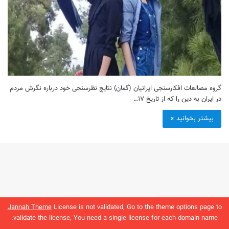
گروه مصالعات افکارسنجی ایرانیان (گمان) نتایج نظرسنجی خود درباره نگرش مردم
در ایران به دین را که از تاریخ ۱۷…
بیشتر بخوانید »
Jannah Theme
License is not validated, Go to the theme options page to
validate the license, You need a single license for each domain name.