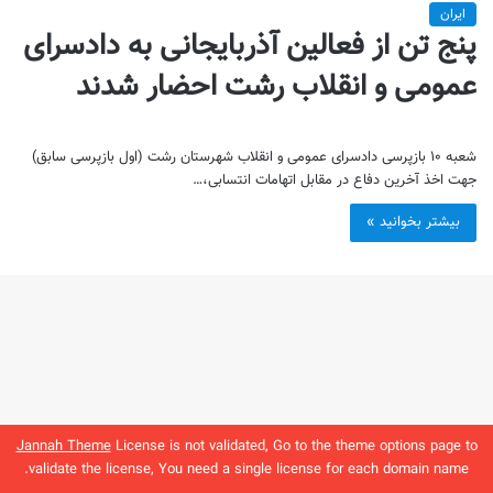
ایران
پنج تن از فعالین آذربایجانی به دادسرای
عمومی و انقلاب رشت احضار شدند
شعبه ۱۰ بازپرسی دادسرای عمومی و انقلاب شهرستان رشت (اول بازپرسی سابق)
جهت اخذ آخرین دفاع در مقابل اتهامات انتسابی،…
بیشتر بخوانید »
Jannah Theme
License is not validated, Go to the theme options page to
validate the license, You need a single license for each domain name.