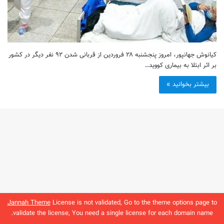
کیانوش جهانپور، امروز پنجشنبه ۲۸ فروردین از قربانی‌ شدن ۹۲ نفر دیگر در کشور
بر اثر ابتلا به بیماری کووید…
بیشتر بخوانید »
Jannah Theme
License is not validated, Go to the theme options page to
validate the license, You need a single license for each domain name.