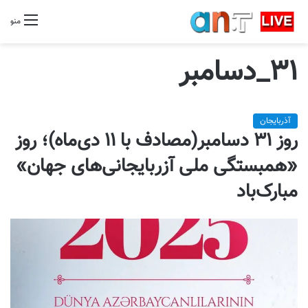
منو
۳۱_دسامبر
آذربایجان
روز ۳۱ دسامبر(مصادف با ۱۱ دی‌ماه)؛ روز
«همبستگی ملی آزربایجانی‌های جهان»
مبارک‌باد