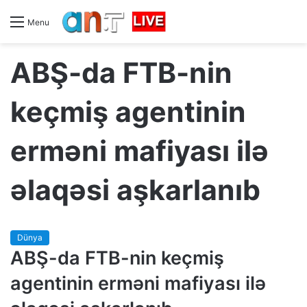
Menu
ABŞ-da FTB-nin
keçmiş agentinin
erməni mafiyası ilə
əlaqəsi aşkarlanıb
Dünya
ABŞ-da FTB-nin keçmiş
agentinin erməni mafiyası ilə