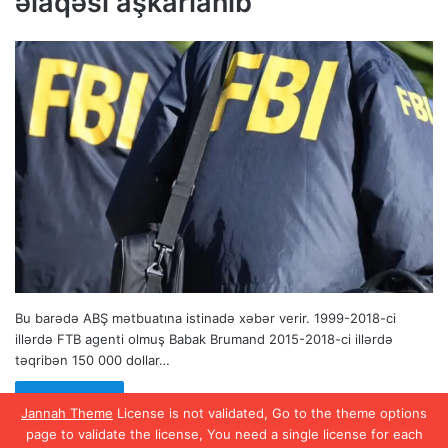
əlaqəsi aşkarlanıb
Bu barədə ABŞ mətbuatına istinadə xəbər verir. 1999-2018-ci
illərdə FTB agenti olmuş Babak Brumand 2015-2018-ci illərdə
təqribən 150 000 dollar…
Read More »
Jannah Theme
License is not validated, Go to the theme options
page to validate the license, You need a single license for each