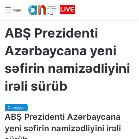
Menu
ABŞ Prezidenti
Azərbaycana yeni
səfirin namizədliyini
irəli sürüb
Cəmiyyət
ABŞ Prezidenti Azərbaycana
yeni səfirin namizədliyini irəli