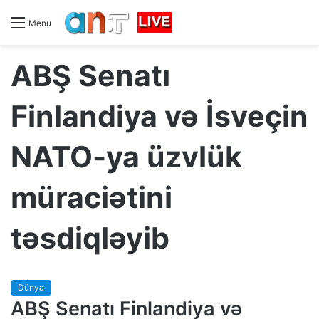
Menu
ABŞ Senatı
Finlandiya və İsveçin
NATO-ya üzvlük
müraciətini
təsdiqləyib
Dünya
ABŞ Senatı Finlandiya və