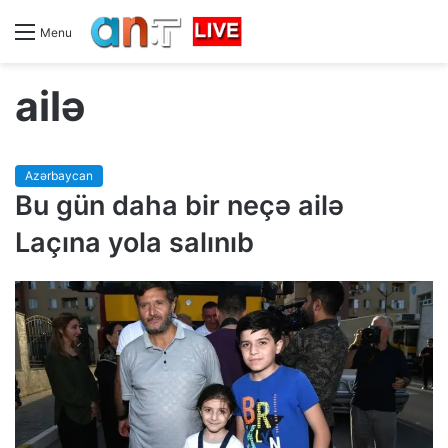
Menu
ailə
Azərbaycan
Bu gün daha bir neçə ailə
Laçına yola salınıb