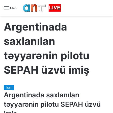
Menu
Argentinada
saxlanılan
təyyarənin pilotu
SEPAH üzvü imiş
İran
Argentinada saxlanılan
təyyarənin pilotu SEPAH üzvü