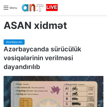
Menu
ASAN xidmət
Azərbaycan
Azərbaycanda sürücülük
vəsiqələrinin verilməsi
dayandırılıb