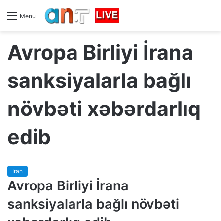
Menu
Avropa Birliyi İrana
sanksiyalarla bağlı
növbəti xəbərdarlıq
edib
İran
Avropa Birliyi İrana
sanksiyalarla bağlı növbəti