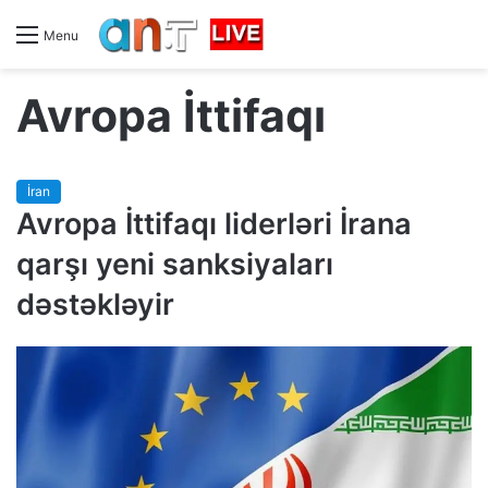
Menu
Avropa İttifaqı
İran
Avropa İttifaqı liderləri İrana
qarşı yeni sanksiyaları
dəstəkləyir