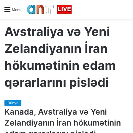
Menu
Avstraliya və Yeni
Zelandiyanın İran
hökumətinin edam
qərarlarını pislədi
Dünya
Kanada, Avstraliya və Yeni
Zelandiyanın İran hökumətinin