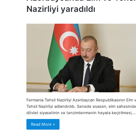
Nazirliyi yaradıldı
Fərmanla Təhsil Nazirliyi Azərbaycan Respublikasının Elm 
Təhsil Nazirliyi adlandırılıb. Sənədə əsasən, elm sahəsində
dövlət siyasətinin və tənzimlənmənin həyata keçirilməsi,…
Read More »