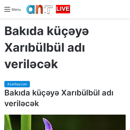
Menu
Bakıda küçəyə
Xarıbülbül adı
veriləcək
Azərbaycan
Bakıda küçəyə Xarıbülbül adı
veriləcək