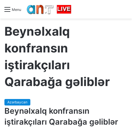
Menu
Beynəlxalq
konfransın
iştirakçıları
Qarabağa gəliblər
Azərbaycan
Beynəlxalq konfransın
iştirakçıları Qarabağa gəliblər