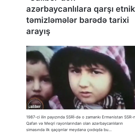
azərbaycanlılara qarşı etnik
təmizləmələr barədə tarixi
arayış
1987-ci ilin payızında SSRİ-də o zamankı Ermənistan SSR-
Qafan və Meqri rayonlarından olan azərbaycanlıların
simasında ilk qaçqınlar meydana çıxdıqda bu…