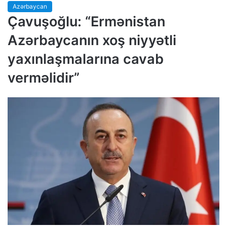
Azərbaycan
Çavuşoğlu: “Ermənistan
Azərbaycanın xoş niyyətli
yaxınlaşmalarına cavab
verməlidir”