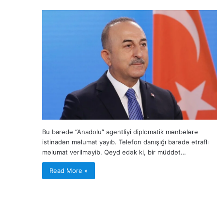
Bu barədə “Anadolu” agentliyi diplomatik mənbələrə
istinadən məlumat yayıb. Telefon danışığı barədə ətraflı
məlumat verilməyib. Qeyd edək ki, bir müddət…
Read More »