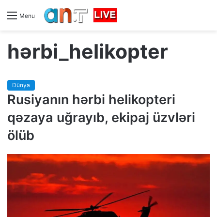
Menu
hərbi_helikopter
Dünya
Rusiyanın hərbi helikopteri
qəzaya uğrayıb, ekipaj üzvləri
ölüb