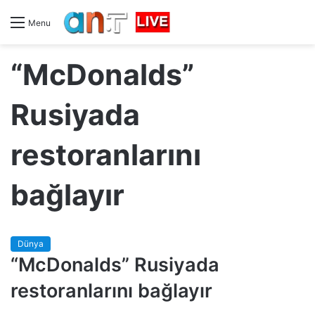
Menu
“McDonalds”
Rusiyada
restoranlarını
bağlayır
Dünya
“McDonalds” Rusiyada
restoranlarını bağlayır