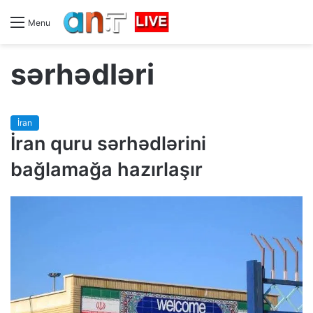
Menu
sərhədləri
İran
İran quru sərhədlərini
bağlamağa hazırlaşır