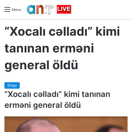
Menu
“Xocalı cəlladı” kimi
tanınan erməni
general öldü
Bölgə
“Xocalı cəlladı” kimi tanınan
erməni general öldü