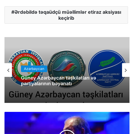
Ərdəbildə təqaüdçü müəllimlər etiraz aksiyası
keçirib
Azərbaycan
Güney Azərbaycan təşkilatları və
partiyalarının bəyanatı