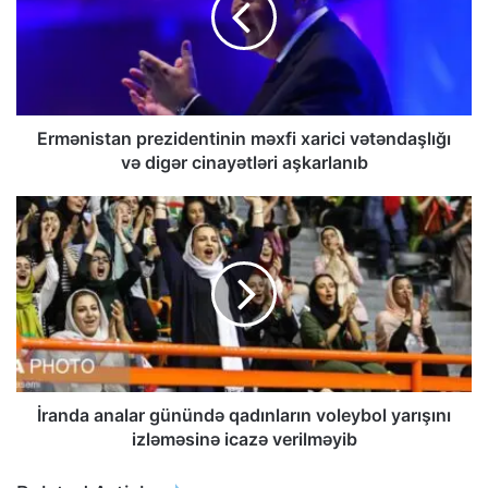
Ermənistan prezidentinin məxfi xarici vətəndaşlığı
və digər cinayətləri aşkarlanıb
İranda analar günündə qadınların voleybol yarışını
izləməsinə icazə verilməyib