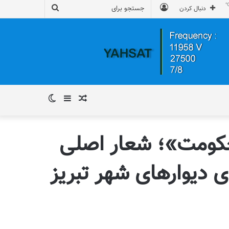
ورود
جستجو
دنبال کردن
برای
نوشته
سایدبار
تغییر
تصادفی
پوسته
حکومت»؛ شعار اصلی
ی دیوارهای شهر تبریز