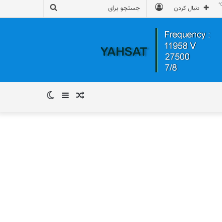
ورود
جستجو
دنبال کردن
برای
نوشته
سایدبار
تغییر
تصادفی
پوسته