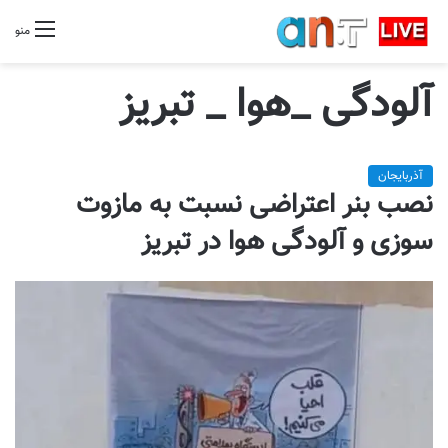
منو
آلودگی _هوا _ تبریز
آذربایجان
نصب بنر اعتراضی نسبت به مازوت
سوزی و آلودگی هوا در تبریز