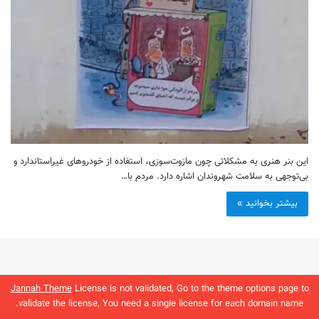
این بنر هنری به مشکلاتی چون مازوت‌سوزی، استفاده از خودروهای غیراستاندارد و
بی‌توجهی به سلامت شهروندان اشاره دارد. مردم با…
بیشتر بخوانید »
Jannah Theme
License is not validated, Go to the theme options page to
validate the license, You need a single license for each domain name.