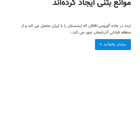
موانع بتنی ایجاد کرده‌اند
تردد در جاده گوروس-قافان که ارمنستان را با ایران متصل می کند و از
منطقه قبادلی آذربایجان عبور می کند…
بیشتر بخوانید »