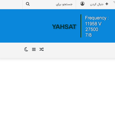
ورود
جستجو
دنبال کردن
برای
نوشته
سایدبار
تغییر
تصادفی
پوسته