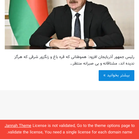
رئیس جمهور آذربایجان افزود: هموطنانی که قره باغ و زنگزور شرقی که هرگز
ندیده اند، مشتاقانه و بی صبرانه منتظر…
بیشتر بخوانید »
Jannah Theme
License is not validated, Go to the theme options page to
validate the license, You need a single license for each domain name.