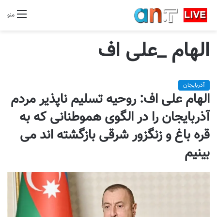
منو
الهام _علی اف
آذربایجان
الهام علی اف: روحیه تسلیم ناپذیر مردم
آذربایجان را در الگوی هموطنانی که به
قره باغ و زنگزور شرقی بازگشته اند می
بینیم