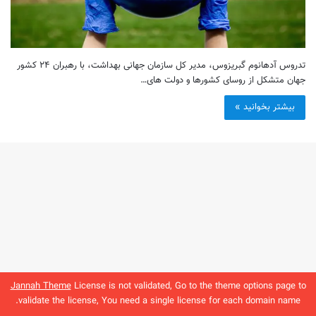
تدروس آدهانوم گبریزوس، مدیر کل سازمان جهانی بهداشت، با رهبران ۲۴ کشور
جهان متشکل از روسای کشورها و دولت های…
بیشتر بخوانید »
Jannah Theme
License is not validated, Go to the theme options page to
validate the license, You need a single license for each domain name.