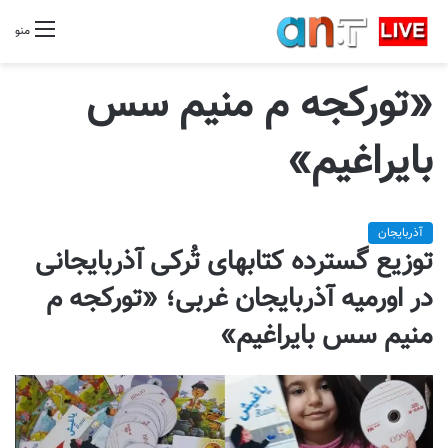
منو
«تورکجه م منیم سس
بایراغیم»
آذربایجان
توزیع گسترده کتابهای تُرکی آذربایجانی
در اورمیه آذربایجان غربی؛ «تورکجه م
منیم سس بایراغیم»