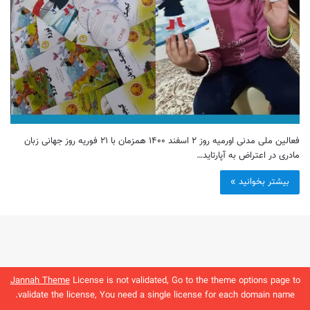
فعالین ملی مدنی اورمیه روز ۲ اسفند ۱۴۰۰ همزمان با ۲۱ فوریه روز جهانی زبان
مادری در اعتراض به آپارتاید…
بیشتر بخوانید »
Jannah Theme
License is not validated, Go to the theme options page to
validate the license, You need a single license for each domain name.