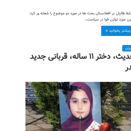
ط طالبان بر افغانستان بحث ها در مورد دو موضوع را شعله ور کرد:
ین مورد توازن قوا در سیاست…
بیشتر بخوانید »
یران
حدیث، دختر ۱۱ ساله، قربانی جدید
ر