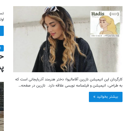
تسل
اول
ا
پد
کارگردان این انیمیشن نازرین آقامالیوا؛ دختر هنرمند آذربایجانی است که
به طراحی، انیمیشن و فیلمنامه نویسی علاقه دارد. نازرین در صفحه…
بیشتر بخوانید »