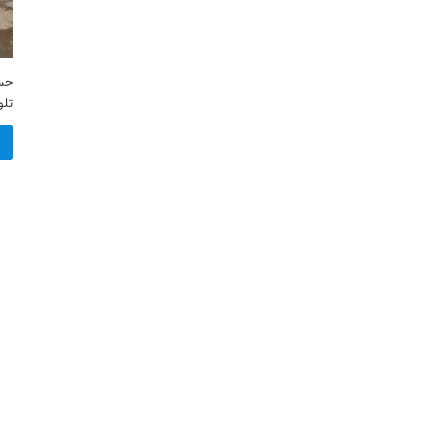
حسی
تلو