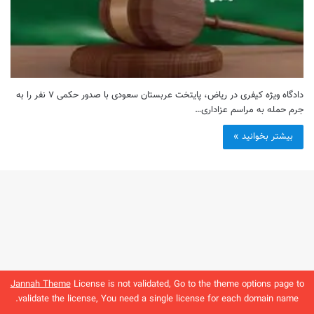
دادگاه ویژه کیفری در ریاض، پایتخت عربستان سعودی با صدور حکمی ۷ نفر را به
جرم حمله به مراسم عزاداری…
بیشتر بخوانید »
Jannah Theme
License is not validated, Go to the theme options page to
validate the license, You need a single license for each domain name.