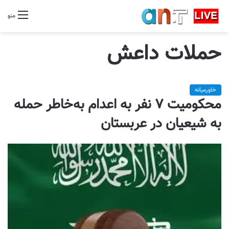
منو
حملات داعش
خاورمیانه
محکومیت ۷ نفر به اعدام به‌خاطر حمله
به شیعیان در عربستان