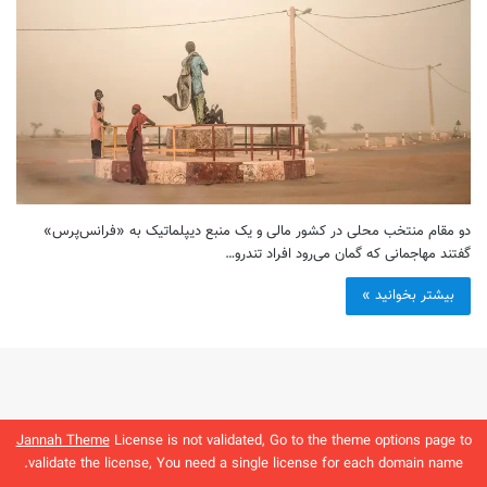
دو مقام منتخب محلی در کشور مالی و یک منبع دیپلماتیک به «فرانس‌پرس»
گفتند مهاجمانی که گمان می‌رود افراد تندرو…
بیشتر بخوانید »
Jannah Theme
License is not validated, Go to the theme options page to
validate the license, You need a single license for each domain name.