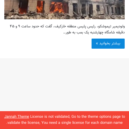
ولودیمیر تیموشکو، رئیس پلیس منطقه خارکیف، گفت که حدود ساعت ۹ و ۴۵
دقیقه شامگاه چهارشنبه یک بمب به طور…
بیشتر بخوانید »
Jannah Theme
License is not validated, Go to the theme options page to
validate the license, You need a single license for each domain name.