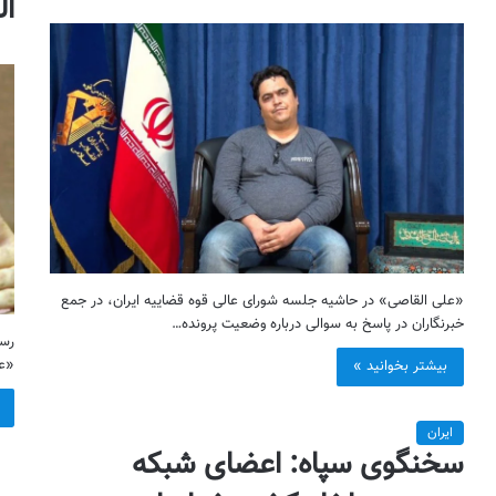
ال
«علی القاصی» در حاشیه جلسه شورای عالی قوه قضاییه ایران، در جمع
خبرنگاران در پاسخ به سوالی درباره وضعیت پرونده…
رسا
«عب
بیشتر بخوانید »
ایران
سخنگوی سپاه: اعضای شبکه