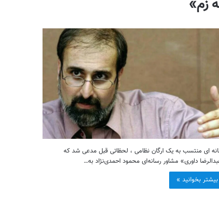
ه زم»
نه ای منتسب به یک ارگان نظامی ، لحظاتی قبل مدعی شد که
دالرضا داوری» مشاور رسانه‌ای محمود احمدی‌نژاد به…
بیشتر بخوانید »