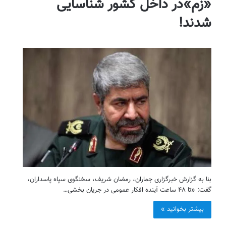
«زم»در داخل کشور شناسایی
شدند!
بنا به گزارش خبرگزاری جماران، رمضان شریف، سخنگوی سپاه پاسداران،
گفت: «تا ۴۸ ساعت آینده افکار عمومی در جریان بخشی…
بیشتر بخوانید »