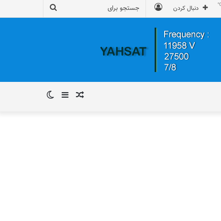
ورود
جستجو
دنبال کردن
برای
نوشته
سایدبار
تغییر
تصادفی
پوسته