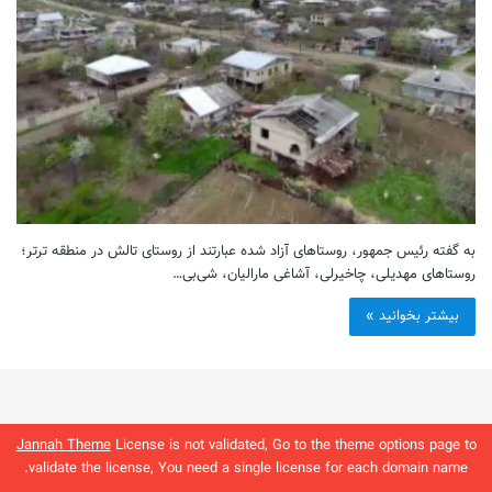
به گفته رئیس جمهور، روستاهای آزاد شده عبارتند از روستای تالش در منطقه ترتر؛
روستاهای مهدیلی، چاخیرلی، آشاغی مارالیان، شی‌بی…
بیشتر بخوانید »
Jannah Theme
License is not validated, Go to the theme options page to
validate the license, You need a single license for each domain name.