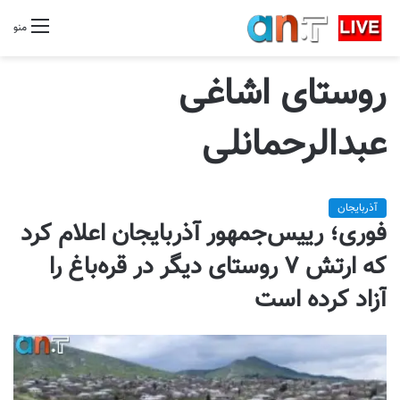
منو
روستای اشاغی
عبدالرحمانلی
آذربایجان
فوری؛ رییس‌جمهور آذربایجان اعلام کرد
که ارتش ۷ روستای دیگر در قره‌باغ را
آزاد کرده است