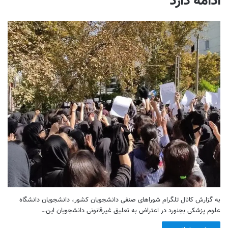
ادامه دارد
به گزارش کانال تلگرام شوراهای صنفی دانشجویان کشور، دانشجویان دانشگاه
علوم پزشکی بجنورد در اعتراض به تعلیق غیرقانونی دانشجویان این…