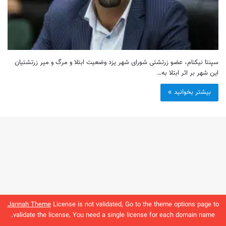
سپنتا نیکنام، عضو زرتشتی شورای شهر یزد وضعیت ابتلا و مرگ و میر زرتشتیان
این شهر بر اثر ابتلا به…
بیشتر بخوانید »
Jannah Theme
License is not validated, Go to the theme options page to
validate the license, You need a single license for each domain name.