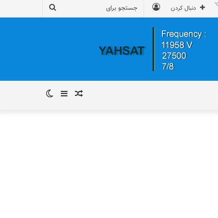
ورود
جستجو
دنبال کردن
برای
نوشته
سایدبار
تغییر
تصادفی
پوسته