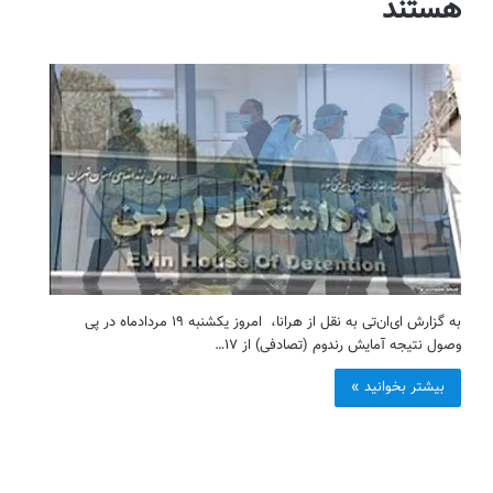
هستند
به گزارش ای‌ان‌تی به نقل از هرانا، امروز یکشنبه ۱۹ مردادماه در پی
وصول نتیجه آمایش رندوم (تصادفی) از ۱۷…
بیشتر بخوانید »