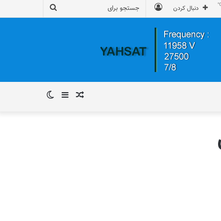
ورود
جستجو
دنبال کردن
برای
نوشته
سایدبار
تغییر
تصادفی
پوسته