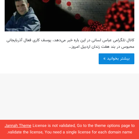
کانال تلگرامی عباس لسانی در این باره خبر می‌دهد، یوسف کاری فعال آذربایجانی
محبوس در بند هفت زندان اردبیل امروز…
بیشتر بخوانید »
Jannah Theme
License is not validated, Go to the theme options page to
validate the license, You need a single license for each domain name.