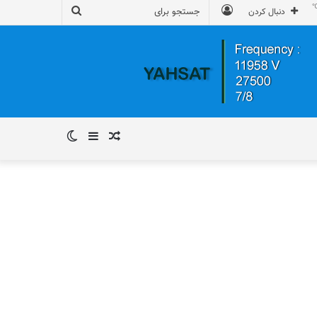
ورود
جستجو
دنبال کردن
برای
نوشته
سایدبار
تغییر
تصادفی
پوسته