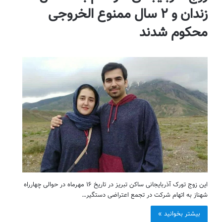
زندان و ۲ سال ممنوع الخروجی
محکوم شدند
این زوج تورک آذربایجانی ساکن تبریز در تاریخ ۱۶ مهرماه در حوالی چهارراه
شهناز به اتهام شرکت در تجمع اعتراضی دستگیر…
بیشتر بخوانید »