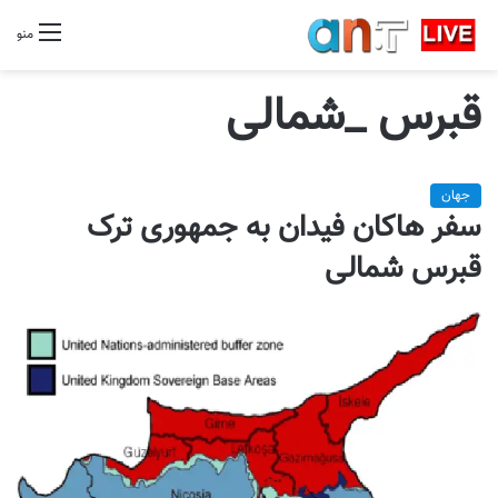
منو
قبرس _شمالی
جهان
سفر هاکان فیدان به جمهوری ترک
قبرس شمالی