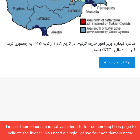
هاکان فیدان، وزیر امور خارجه ترکیه، در تاریخ ۸ و ۹ ژانویه ۲۰۲۵ به جمهوری ترک
قبرس شمالی (KKTC) سفر…
بیشتر بخوانید »
Jannah Theme
License is not validated, Go to the theme options page to
validate the license, You need a single license for each domain name.