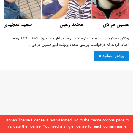
وکلای محکومان به اعدام اعتراضات سراسری آبان‌ماه امروز یکشنبه ۲۹ تیرماه
اعلام کردند که درخواست بررسی مجدد پرونده امیرحسین مرادی،…
بیشتر بخوانید »
Jannah Theme
License is not validated, Go to the theme options page to
validate the license, You need a single license for each domain name.