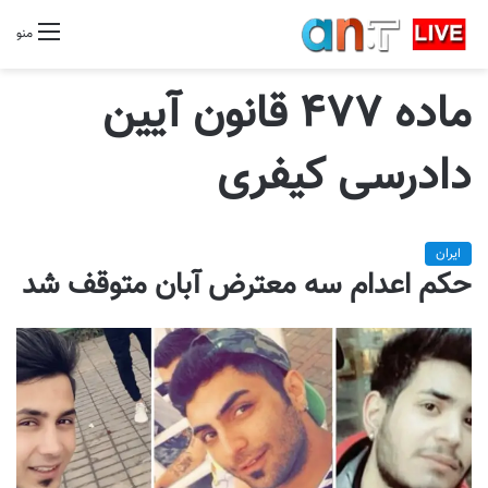
منو
ماده ۴۷۷ قانون آیین
دادرسی کیفری
ایران
حکم اعدام سه معترض آبان متوقف شد